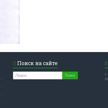
Поиск на сайте
+ 
c