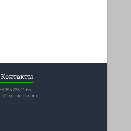
Контакты
38 098 238 11 68
lub@reginacats.com