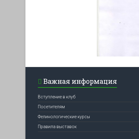
Важная информация
Вступление в клуб
Посетителям
Фелинологические курсы
Правила выставок