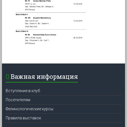
Важная информация
Вступление в клуб
Посетителям
Фелинологические курсы
Правила выставок