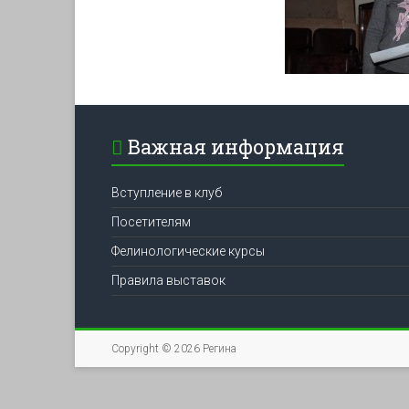
Важная информация
Вступление в клуб
Посетителям
Фелинологические курсы
Правила выставок
Copyright © 2026
Регина