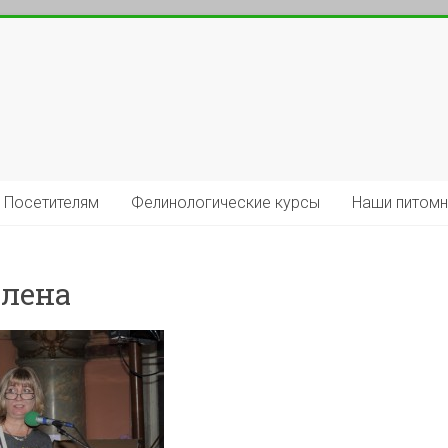
Посетителям
Фелинологические курсы
Наши питомн
Елена