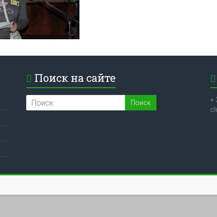
Поиск на сайте
+ 
c