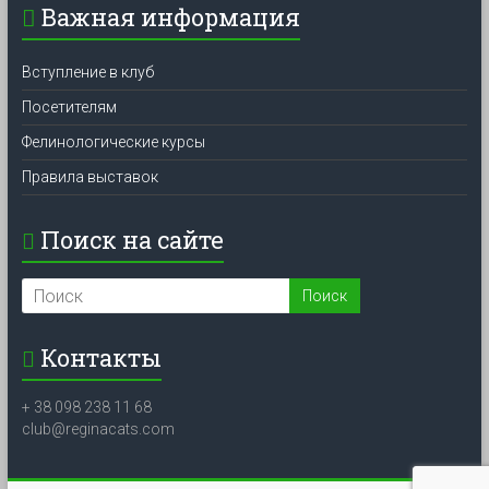
Важная информация
Вступление в клуб
Посетителям
Фелинологические курсы
Правила выставок
Поиск на сайте
Контакты
+ 38 098 238 11 68
club@reginacats.com